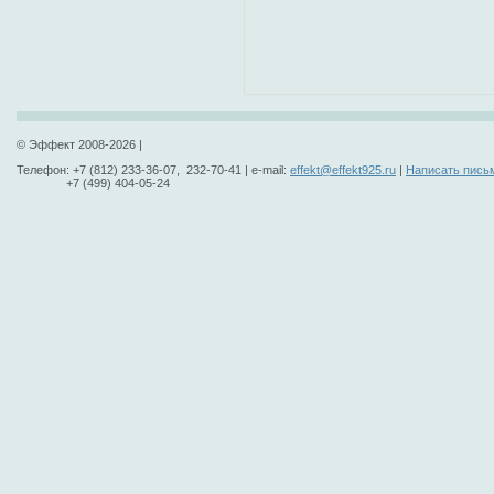
© Эффект 2008-2026 |
Телефон: +7 (812) 233-36-07, 232-70-41 | e-mail:
effekt@effekt925.ru
|
Написать пись
+7 (499) 404-05-24