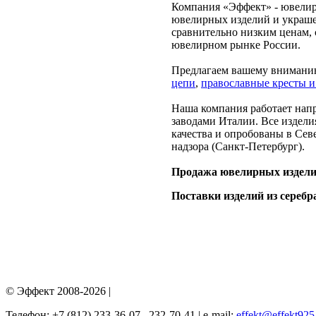
Компания «Эффект» - ювелир
ювелирных изделий и украше
сравнительно низким ценам,
ювелирном рынке России.
Предлагаем вашему вниманию
цепи
,
православные кресты и
Наша компания работает на
заводами Италии. Все издели
качества и опробованы в Се
надзора (Санкт-Петербург).
Продажа ювелирных изделий
Поставки изделий из серебра
© Эффект 2008-2026 |
Телефон: +7 (812) 233-36-07, 232-70-41 | e-mail:
effekt@effekt925