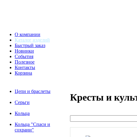
О компании
Каталог изделий
Быстрый заказ
Новинки
События
Полезное
Контакты
Корзина
Цепи и браслеты
Кресты и куль
Серьги
Кольца
Кольца "Спаси и
сохрани"