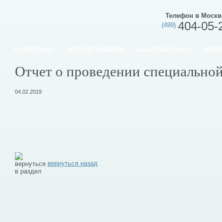
Телефон в Москв
404-05-
(499)
О КОМПАНИИ
КАТАЛОГ ИЗДЕЛИЙ
БЫСТРЫЙ ЗАКАЗ
НОВИ
Отчет о проведении специально
04.02.2019
вернуться назад