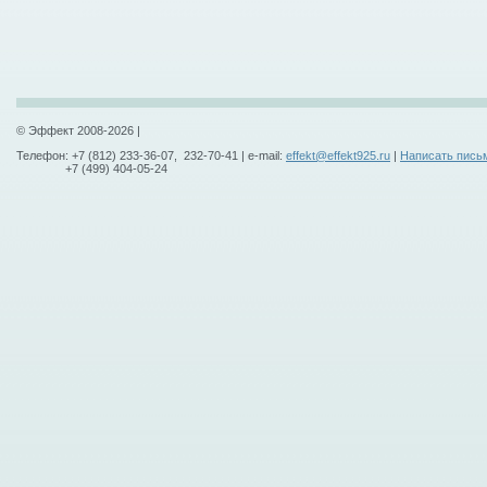
© Эффект 2008-2026 |
Телефон: +7 (812) 233-36-07, 232-70-41 | e-mail:
effekt@effekt925.ru
|
Написать пись
+7 (499) 404-05-24