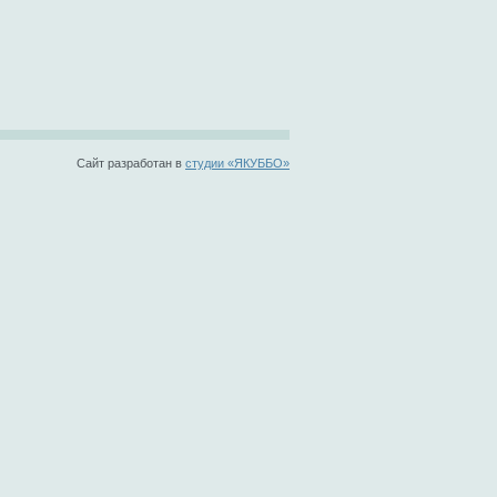
Cайт разработан в
студии «ЯКУББО»