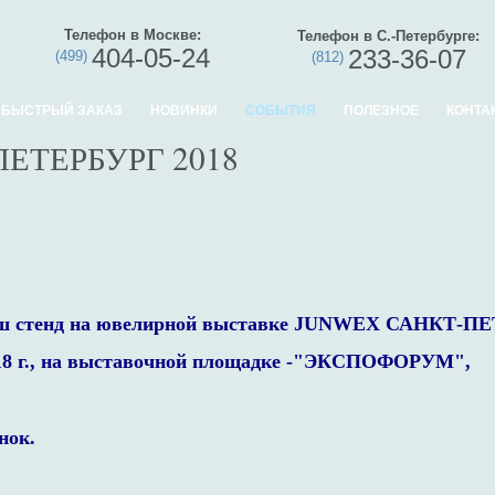
Телефон в Москве:
Телефон в С.-Петербурге:
404-05-24
233-36-07
(499)
(812)
БЫСТРЫЙ ЗАКАЗ
НОВИНКИ
СОБЫТИЯ
ПОЛЕЗНОЕ
КОНТА
ЕТЕРБУРГ 2018
наш стенд на ювелирной выставке JUNWEX САНКТ-П
8 г.
, на выставочной площадке -"ЭКСПОФОРУМ",
нок.