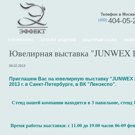
Телефон в Москв
404-05-
(499)
О КОМПАНИИ
КАТАЛОГ ИЗДЕЛИЙ
БЫСТРЫЙ ЗАКАЗ
НОВИ
Ювелирная выставка "JUNWEX П
06.02.2013
Приглашем Вас на ювелирную выставку "JUNWEX Пет
2013 г. в Санкт-Петербурге, в ВК "Ленэкспо".
Стенд нашей компании находится в 3 павильоне, стенд 
Время работы выставки: с 11.00 до 19.00 часов 06-09 февр