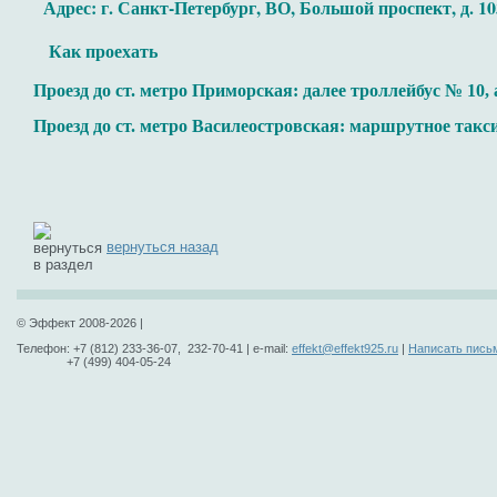
Адрес: г. Санкт-Петербург, ВО, Большой проспект, д. 10
К
ак проехать
Проезд до ст. метро Приморская: далее троллейбус № 10, 
Проезд до ст. метро Василеостровская: маршрутное такси №
вернуться назад
© Эффект 2008-2026 |
Телефон: +7 (812) 233-36-07, 232-70-41 | e-mail:
effekt@effekt925.ru
|
Написать пись
+7 (499) 404-05-24