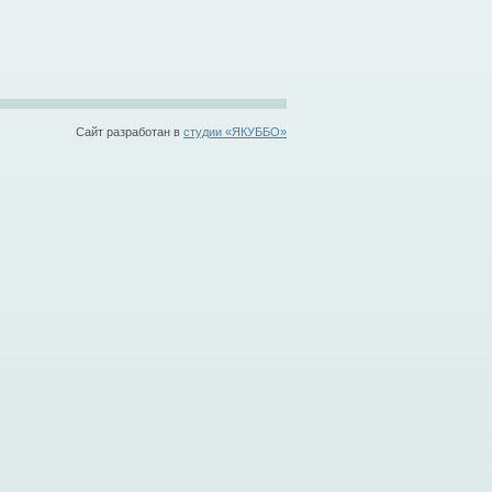
Cайт разработан в
студии «ЯКУББО»