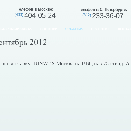
Телефон в Москве:
Телефон в С.-Петербурге:
404-05-24
233-36-07
(499)
(812)
БЫСТРЫЙ ЗАКАЗ
НОВИНКИ
СОБЫТИЯ
ПОЛЕЗНОЕ
КОНТА
нтябрь 2012
с на выставку JUNWEX Москва на ВВЦ пав.75 стенд А-22